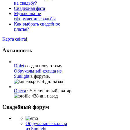
на свадьбу?
Свадебная фата
Музыкальное
оформление свадьбы
Как выбрать свадебное
платье?
Карта сайта!
Активность
Dolet
создал новую тему
Обручальный кольца из
Sunlight
в форуме.
4 дн. назад
Олеся
: У меня новый аватар
438 дн. назад
Свадебный форум
Обручальные кольца
из Sunlight