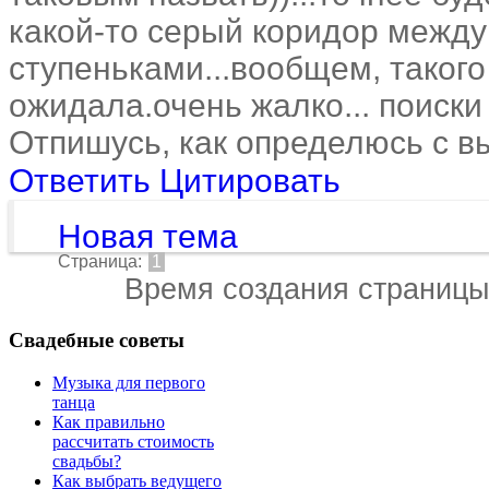
какой-то серый коридор между
ступеньками...вообщем, такого
ожидала.очень жалко... поиски 
Отпишусь, как определюсь с 
Ответить
Цитировать
Новая тема
Страница:
1
Время создания страницы:
Свадебные советы
Музыка для первого
танца
Как правильно
рассчитать стоимость
свадьбы?
Как выбрать ведущего