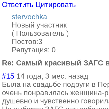
Ответить
Цитировать
stervochka
Новый участник
( Пользователь )
Постов:3
Репутация: 0
Re: Самый красивый ЗАГС в
#15
14 года, 3 мес. назад
Была на свадьбе подруги в П
очень понравилась женщина-ре
душевно и чувственно говорила