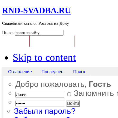
RND-SVADBA.RU
Свадебный каталог Ростова-на-Дону
Поиск
Главная
Свадебный Каталог
Доска Свадебных О
Skip to content
Оглавление
Последнее
Поиск
Добро пожаловать,
Гость
Запомнить 
Забыли пароль?