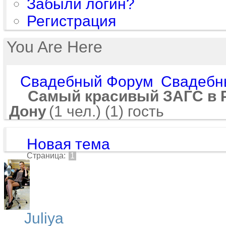
Забыли логин?
Регистрация
You Are Here
Свадебный Форум
Свадебн
Самый красивый ЗАГС в Р
Дону
(1 чел.) (1) гость
Новая тема
Страница:
1
Juliya