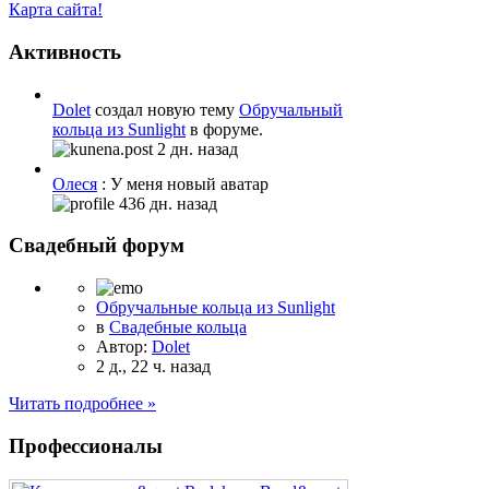
Карта сайта!
Активность
Dolet
создал новую тему
Обручальный
кольца из Sunlight
в форуме.
2 дн. назад
Олеся
: У меня новый аватар
436 дн. назад
Свадебный форум
Обручальные кольца из Sunlight
в
Свадебные кольца
Автор:
Dolet
2 д., 22 ч. назад
Читать подробнее »
Профессионалы