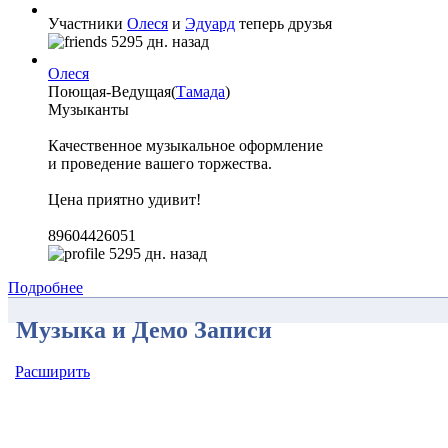
Участники
Олеся
и
Эдуард
теперь друзья
5295 дн. назад
Олеся
Поющая-Ведущая(
Тамада
)
Музыканты
Качественное музыкальное оформление
и проведение вашего торжества.
Цена приятно удивит!
89604426051
5295 дн. назад
Подробнее
Музыка и Демо Записи
Расширить