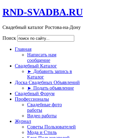
RND-SVADBA.RU
Свадебный каталог Ростова-на-Дону
Поиск
Главная
Написать нам
сообщение
Свадебный Каталог
► Добавить запись в
Каталог
Доска Свадебных Объявлений
► Подать объявление
Свадебный Форум
Профессионалы
Свадебные фото
работы
Видео работы
Журнал
Советы Пользователей
Мода и Стиль
Блог Пользователей