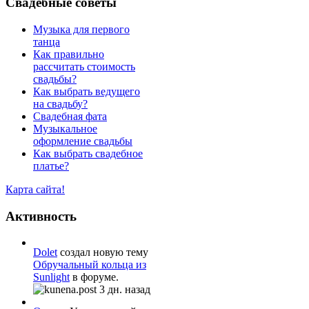
Свадебные советы
Музыка для первого
танца
Как правильно
рассчитать стоимость
свадьбы?
Как выбрать ведущего
на свадьбу?
Свадебная фата
Музыкальное
оформление свадьбы
Как выбрать свадебное
платье?
Карта сайта!
Активность
Dolet
создал новую тему
Обручальный кольца из
Sunlight
в форуме.
3 дн. назад