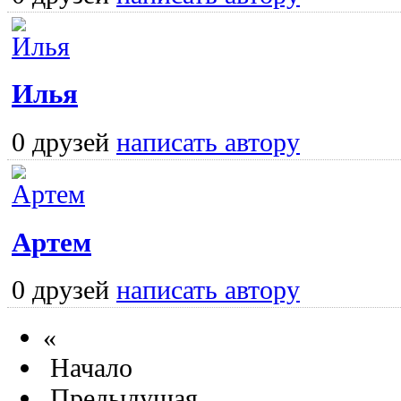
Илья
0 друзей
написать автору
Артем
0 друзей
написать автору
«
Начало
Предыдущая