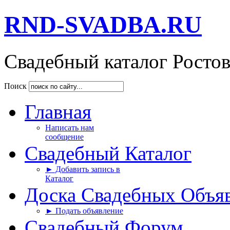
RND-SVADBA.RU
Свадебный каталог Росто
Поиск
Главная
Написать нам
сообщение
Свадебный Каталог
► Добавить запись в
Каталог
Доска Свадебных Объя
► Подать объявление
Свадебный Форум