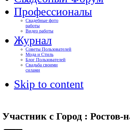
Профессионалы
Свадебные фото
работы
Видео работы
Журнал
Советы Пользователей
Мода и Стиль
Блог Пользователей
Свадьба своими
силами
Skip to content
Участник с Город : Ростов-н