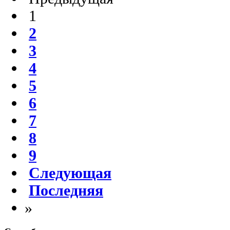
1
2
3
4
5
6
7
8
9
Следующая
Последняя
»