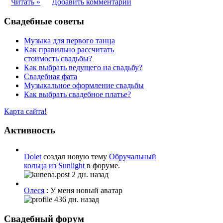
Читать »
Добавить комментарий
Свадебные советы
Музыка для первого танца
Как правильно рассчитать
стоимость свадьбы?
Как выбрать ведущего на свадьбу?
Свадебная фата
Музыкальное оформление свадьбы
Как выбрать свадебное платье?
Карта сайта!
Активность
Dolet
создал новую тему
Обручальный
кольца из Sunlight
в форуме.
2 дн. назад
Олеся
: У меня новый аватар
436 дн. назад
Свадебный форум