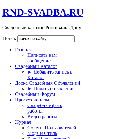
RND-SVADBA.RU
Свадебный каталог Ростова-на-Дону
Поиск
Главная
Написать нам
сообщение
Свадебный Каталог
► Добавить запись в
Каталог
Доска Свадебных Объявлений
► Подать объявление
Свадебный Форум
Профессионалы
Свадебные фото
работы
Видео работы
Журнал
Советы Пользователей
Мода и Стиль
Блог Пользователей