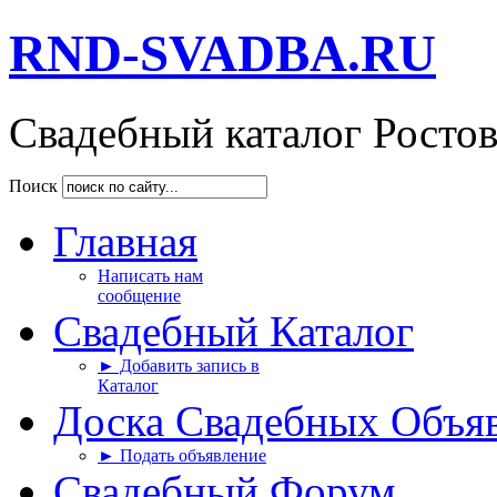
RND-SVADBA.RU
Свадебный каталог Росто
Поиск
Главная
Написать нам
сообщение
Свадебный Каталог
► Добавить запись в
Каталог
Доска Свадебных Объя
► Подать объявление
Свадебный Форум