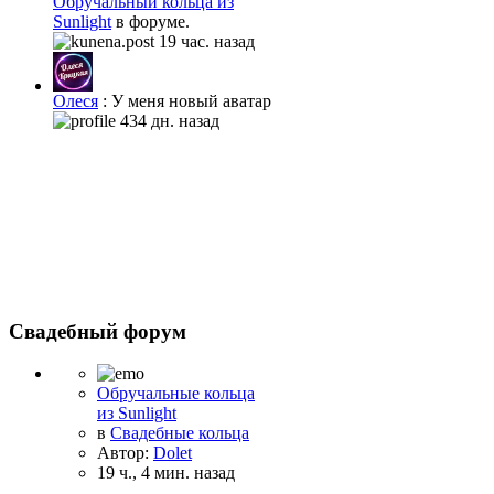
Обручальный кольца из
Sunlight
в форуме.
19 час. назад
Олеся
: У меня новый аватар
434 дн. назад
Свадебный форум
Обручальные кольца
из Sunlight
в
Свадебные кольца
Автор:
Dolet
19 ч., 4 мин. назад