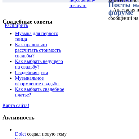
записей в блог
Посты н
rostov.ru
Анастасия н
форуме
сообщений на
Свадебные советы
Расширить
Музыка для первого
танца
Как правильно
рассчитать стоимость
свадьбы?
Как выбрать ведущего
на свадьбу?
Свадебная фата
Музыкальное
оформление свадьбы
Как выбрать свадебное
платье?
Карта сайта!
Активность
Dolet
создал новую тему