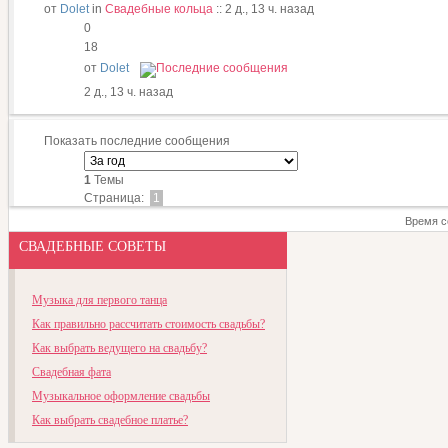
от
Dolet
in
Свадебные кольца
::
2 д., 13 ч. назад
0
18
от
Dolet
2 д., 13 ч. назад
Показать последние сообщения
1
Темы
Страница:
1
Время с
СВАДЕБНЫЕ СОВЕТЫ
Музыка для первого танца
Как правильно рассчитать стоимость свадьбы?
Как выбрать ведущего на свадьбу?
Свадебная фата
Музыкальное оформление свадьбы
Как выбрать свадебное платье?