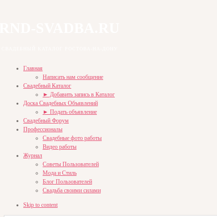
RND-SVADBA.RU
СВАДЕБНЫЙ КАТАЛОГ РОСТОВА-НА-ДОНУ
Главная
Написать нам сообщение
Свадебный Каталог
► Добавить запись в Каталог
Доска Свадебных Объявлений
► Подать объявление
Свадебный Форум
Профессионалы
Свадебные фото работы
Видео работы
Журнал
Советы Пользователей
Мода и Стиль
Блог Пользователей
Свадьба своими силами
Skip to content