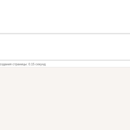
оздания страницы: 0.15 секунд