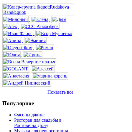
Показать все
Популярное
Фасоны джинс
Ресторан для свадьбы в
Ростове-на-Дону
Музыка для первого танца