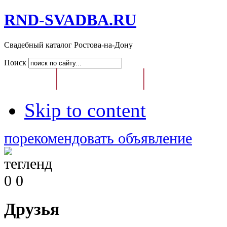
RND-SVADBA.RU
Свадебный каталог Ростова-на-Дону
Поиск
Главная
Свадебный Каталог
Доска Свадебных О
Skip to content
порекомендовать объявление
0
0
Друзья