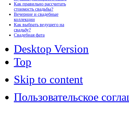
Как правильно рассчитать
стоимость свадьбы?
Вечерние и свадебные
коллекции
Как выбрать ведущего на
свадьбу?
Свадебная фата
Desktop Version
Top
Skip to content
Пользовательское согл