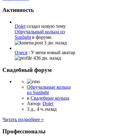
Активность
Dolet
создал новую тему
Обручальный кольца из
Sunlight
в форуме.
3 дн. назад
Олеся
: У меня новый аватар
436 дн. назад
Свадебный форум
Обручальные кольца
из Sunlight
в
Свадебные кольца
Автор:
Dolet
3 д., 4 ч. назад
Читать подробнее »
Профессионалы