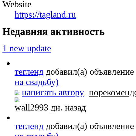
Website
https://tagland.ru
Недавняя активность
1 new update
тегленд
добавил(а) объявлени
на свадьбу)
написать автору
порекоменд
2993 дн. назад
тегленд
добавил(а) объявлени