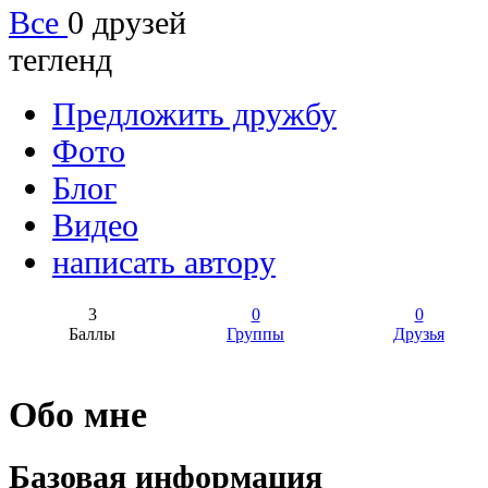
Все
0 друзей
тегленд
Предложить дружбу
Фото
Блог
Видео
написать автору
3
0
0
Баллы
Группы
Друзья
Обо мне
Базовая информация