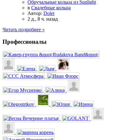
Обручальные кольца из Sunlight
в
Свадебные кольца
Автор:
Dolet
2 д., 8 ч. назад
Читать подробнее »
Профессионалы