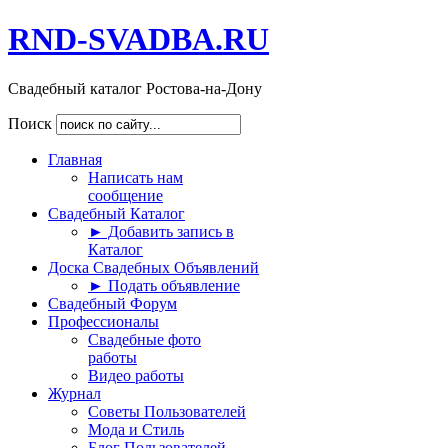
RND-SVADBA.RU
Свадебный каталог Ростова-на-Дону
Поиск
Главная
Написать нам
сообщение
Свадебный Каталог
► Добавить запись в
Каталог
Доска Свадебных Объявлений
► Подать объявление
Свадебный Форум
Профессионалы
Свадебные фото
работы
Видео работы
Журнал
Советы Пользователей
Мода и Стиль
Блог Пользователей