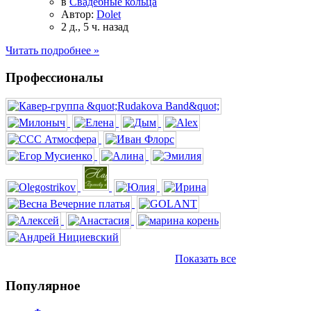
в
Свадебные кольца
Автор:
Dolet
2 д., 5 ч. назад
Читать подробнее »
Профессионалы
Показать все
Популярное