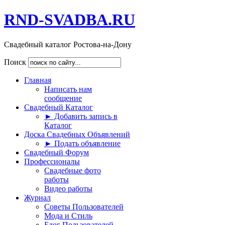
RND-SVADBA.RU
Свадебный каталог Ростова-на-Дону
Поиск
Главная
Написать нам
сообщение
Свадебный Каталог
► Добавить запись в
Каталог
Доска Свадебных Объявлений
► Подать объявление
Свадебный Форум
Профессионалы
Свадебные фото
работы
Видео работы
Журнал
Советы Пользователей
Мода и Стиль
Блог Пользователей