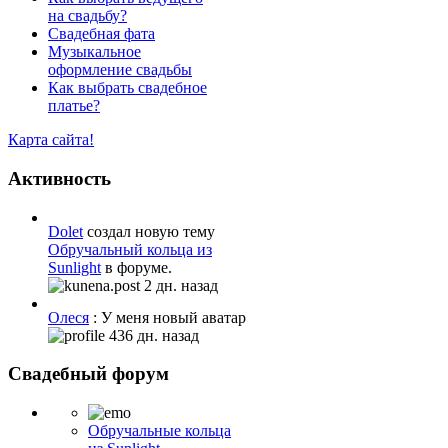
на свадьбу?
Свадебная фата
Музыкальное
оформление свадьбы
Как выбрать свадебное
платье?
Карта сайта!
Активность
Dolet
создал новую тему
Обручальный кольца из
Sunlight
в форуме.
2 дн. назад
Олеся
: У меня новый аватар
436 дн. назад
Свадебный форум
Обручальные кольца