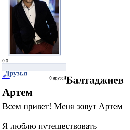
0
0
Друзья
Все
Балтаджиев
0 друзей
Артем
Всем привет! Меня зовут Артем
Я люблю путешествовать