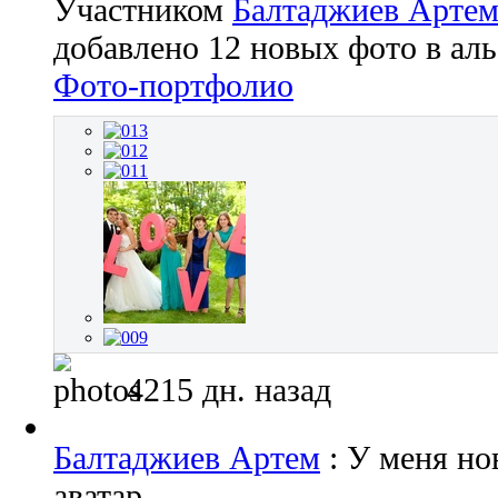
Участником
Балтаджиев Арте
добавлено 12 новых фото в ал
Фото-портфолио
4215 дн. назад
Балтаджиев Артем
: У меня н
аватар