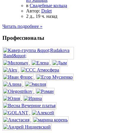
из Sunlight
в
Свадебные кольца
Автор:
Dolet
2 д., 19 ч. назад
Читать подробнее »
Профессионалы