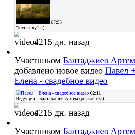
07:55
"love story" :-)
4215 дн. назад
Участником
Балтаджиев Арте
добавлено новое видео
Павел 
Елена - свадебное видео
02:11
Ведущий - Балтаджиев Артем (ростов-н/д)
4215 дн. назад
Участником
Балтаджиев Арте