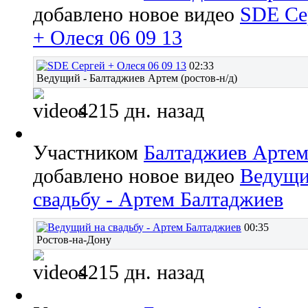
добавлено новое видео
SDE Се
+ Олеся 06 09 13
02:33
Ведущий - Балтаджиев Артем (ростов-н/д)
4215 дн. назад
Участником
Балтаджиев Арте
добавлено новое видео
Ведущи
свадьбу - Артем Балтаджиев
00:35
Ростов-на-Дону
4215 дн. назад