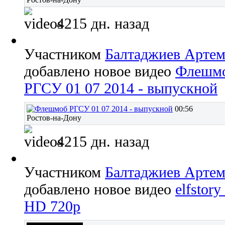
4215 дн. назад
Участником
Балтаджиев Арте
добавлено новое видео
Флешм
РГСУ 01 07 2014 - выпускной
00:56
Ростов-на-Дону
4215 дн. назад
Участником
Балтаджиев Арте
добавлено новое видео
elfstory
HD 720p