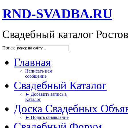
RND-SVADBA.RU
Свадебный каталог Росто
Поиск
Главная
Написать нам
сообщение
Свадебный Каталог
► Добавить запись в
Каталог
Доска Свадебных Объя
► Подать объявление
Свадебный Форум