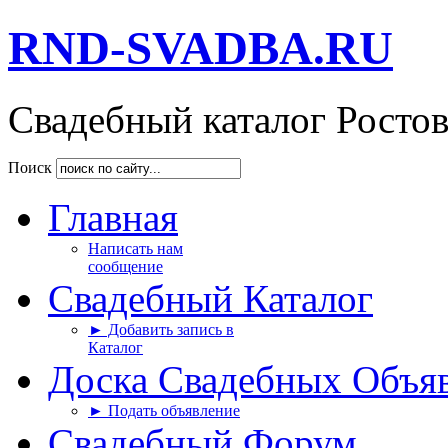
RND-SVADBA.RU
Свадебный каталог Росто
Поиск
Главная
Написать нам
сообщение
Свадебный Каталог
► Добавить запись в
Каталог
Доска Свадебных Объя
► Подать объявление
Свадебный Форум