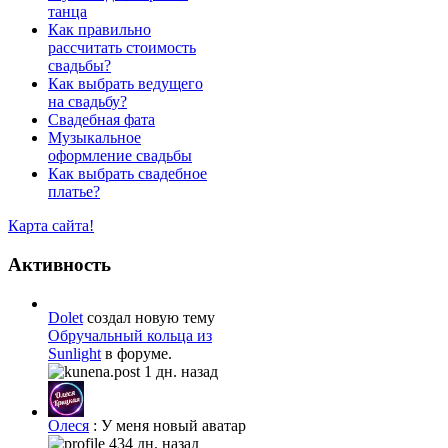
танца
Как правильно
рассчитать стоимость
свадьбы?
Как выбрать ведущего
на свадьбу?
Свадебная фата
Музыкальное
оформление свадьбы
Как выбрать свадебное
платье?
Карта сайта!
Активность
Dolet
создал новую тему
Обручальный кольца из
Sunlight
в форуме.
1 дн. назад
Олеся
: У меня новый аватар
434 дн. назад