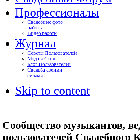
Профессионалы
Свадебные фото
работы
Видео работы
Журнал
Советы Пользователей
Мода и Стиль
Блог Пользователей
Свадьба своими
силами
Skip to content
Сообщество музыкантов, ве
пользователей Свадебного К