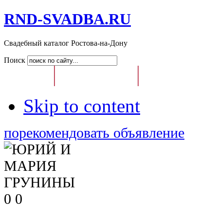
RND-SVADBA.RU
Свадебный каталог Ростова-на-Дону
Поиск
Главная
Свадебный Каталог
Доска Свадебных О
Skip to content
порекомендовать объявление
0
0