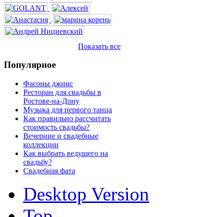
Показать все
Популярное
Фасоны джинс
Ресторан для свадьбы в
Ростове-на-Дону
Музыка для первого танца
Как правильно рассчитать
стоимость свадьбы?
Вечерние и свадебные
коллекции
Как выбрать ведущего на
свадьбу?
Свадебная фата
Desktop Version
Top