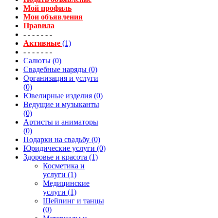
Мой профиль
Мои объявления
Правила
- - - - - - -
Активные
(1)
- - - - - - -
Салюты (0)
Свадебные наряды (0)
Организация и услуги
(0)
Ювелирные изделия (0)
Ведущие и музыканты
(0)
Артисты и аниматоры
(0)
Подарки на свадьбу (0)
Юридические услуги (0)
Здоровье и красота (1)
Косметика и
услуги (1)
Медицинские
услуги (1)
Шейпинг и танцы
(0)