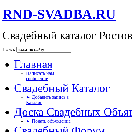
RND-SVADBA.RU
Свадебный каталог Росто
Поиск
Главная
Написать нам
сообщение
Свадебный Каталог
► Добавить запись в
Каталог
Доска Свадебных Объя
► Подать объявление
Свадебный Форум