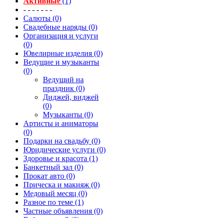
Активные
(1)
- - - - - - -
Салюты (0)
Свадебные наряды (0)
Организация и услуги
(0)
Ювелирные изделия (0)
Ведущие и музыканты
(0)
Ведущий на
праздник (0)
Диджей, виджей
(0)
Музыканты (0)
Артисты и аниматоры
(0)
Подарки на свадьбу (0)
Юридические услуги (0)
Здоровье и красота (1)
Банкетный зал (0)
Прокат авто (0)
Прическа и макияж (0)
Медовый месяц (0)
Разное по теме (1)
Частные объявления (0)