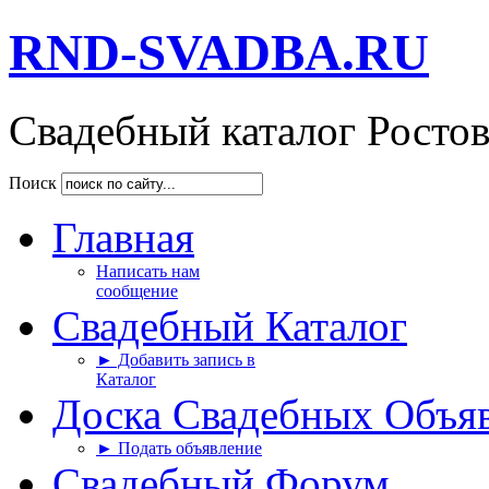
RND-SVADBA.RU
Свадебный каталог Росто
Поиск
Главная
Написать нам
сообщение
Свадебный Каталог
► Добавить запись в
Каталог
Доска Свадебных Объя
► Подать объявление
Свадебный Форум