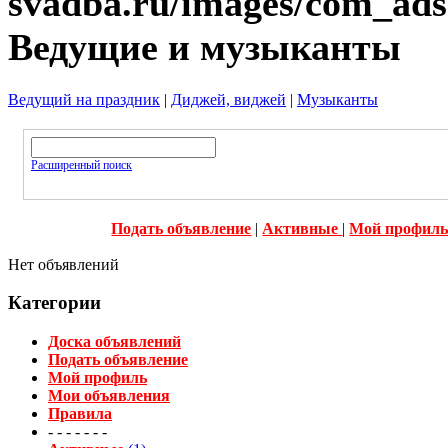
Ведущие и музыканты
Ведущий на праздник
|
Диджей, виджей
|
Музыканты
Расширенный поиск
Подать объявление
|
Активные
|
Мой профил
Нет объявлений
Категории
Доска объявлений
Подать объявление
Мой профиль
Мои объявления
Правила
- - - - - - -