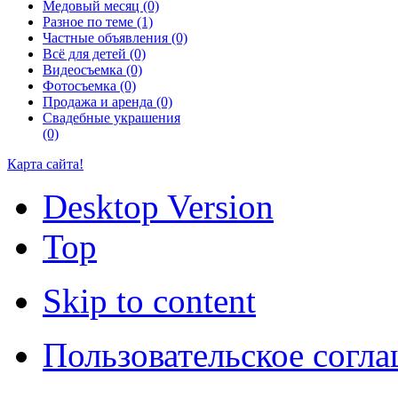
Медовый месяц (0)
Разное по теме (1)
Частные объявления (0)
Всё для детей (0)
Видеосъемка (0)
Фотосъемка (0)
Продажа и аренда (0)
Свадебные украшения
(0)
Карта сайта!
Desktop Version
Top
Skip to content
Пользовательское согл