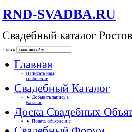
RND-SVADBA.RU
Свадебный каталог Росто
Поиск
Главная
Написать нам
сообщение
Свадебный Каталог
► Добавить запись в
Каталог
Доска Свадебных Объя
► Подать объявление
Свадебный Форум