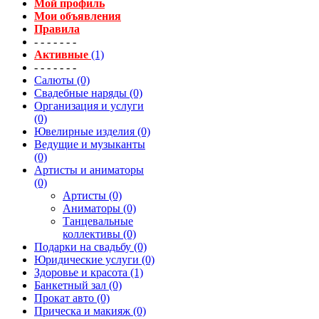
Мой профиль
Мои объявления
Правила
- - - - - - -
Активные
(1)
- - - - - - -
Салюты (0)
Свадебные наряды (0)
Организация и услуги
(0)
Ювелирные изделия (0)
Ведущие и музыканты
(0)
Артисты и аниматоры
(0)
Артисты (0)
Аниматоры (0)
Танцевальные
коллективы (0)
Подарки на свадьбу (0)
Юридические услуги (0)
Здоровье и красота (1)
Банкетный зал (0)
Прокат авто (0)
Прическа и макияж (0)