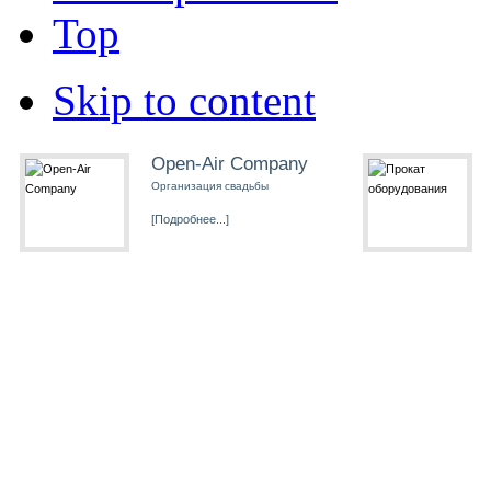
Top
Skip to content
Open-Air Company
Организация свадьбы
[Подробнее...]
Живая музыка
Вокалисты на свадьбу
[Подробнее...]
Ворошиловский
ЗАГС
ЗАГСы Ростова-на-Дону
[Подробнее...]