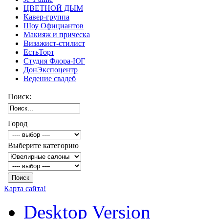
ЦВЕТНОЙ ДЫМ
Кавер-группа
Шоу Официантов
Макияж и прическа
Визажист-стилист
ЕстьТорт
Студия Флора-ЮГ
ДонЭкспоцентр
Ведение свадеб
Поиск:
Город
Выберите категорию
Карта сайта!
Desktop Version