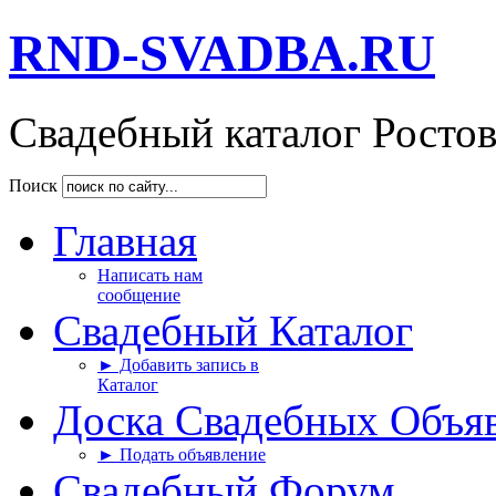
RND-SVADBA.RU
Свадебный каталог Росто
Поиск
Главная
Написать нам
сообщение
Свадебный Каталог
► Добавить запись в
Каталог
Доска Свадебных Объя
► Подать объявление
Свадебный Форум