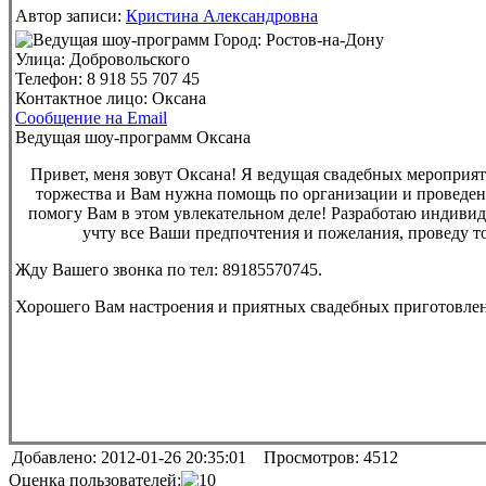
Автор записи:
Кристина Александровна
Город:
Ростов-на-Дону
Улица:
Добровольского
Телефон:
8 918 55 707 45
Контактное лицо:
Оксана
Сообщение на Email
Ведущая шоу-программ Оксана
Привет, меня зовут Оксана! Я веду
щая свадебных мероприят
торжества и Вам нужна помощь по организации и проведени
помогу Вам в этом увлекат
ельном деле! Разработаю индиви
учту все Ваши предпочтения и пожелания, проведу т
Жду Вашего звонка по тел: 89185570745.
Хорошего Вам настроения и приятных свадебных приготовле
Добавлено: 2012-01-26 20:35:01 Просмотров: 4512
Оценка пользователей: