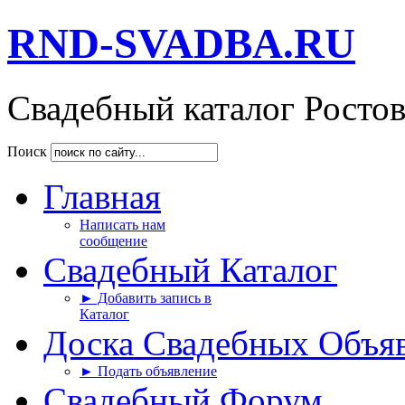
RND-SVADBA.RU
Свадебный каталог Росто
Поиск
Главная
Написать нам
сообщение
Свадебный Каталог
► Добавить запись в
Каталог
Доска Свадебных Объя
► Подать объявление
Свадебный Форум