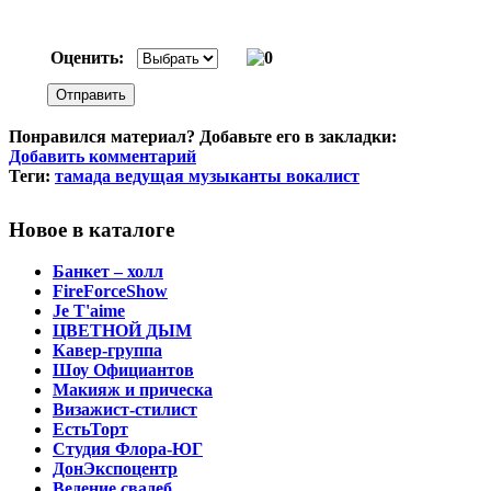
Оценить:
Понравился материал? Добавьте его в закладки:
Добавить комментарий
Теги:
тамада ведущая музыканты вокалист
Новое в каталоге
Банкет – холл
FireForceShow
Je T'aime
ЦВЕТНОЙ ДЫМ
Кавер-группа
Шоу Официантов
Макияж и прическа
Визажист-стилист
ЕстьТорт
Студия Флора-ЮГ
ДонЭкспоцентр
Ведение свадеб