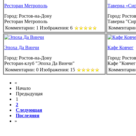
Ресторан Метрополь
Таверна «Си
Город:
Ростов-на-Дону
Город:
Ростов
Ресторан Метрополь
Таверна "Сир
Комментарии: 1
Изображения: 6
Комментарии
Эпоха Да Винчи
Кафе Ковчег
Город:
Ростов-на-Дону
Город:
Ростов
Ресторан-клуб "Эпоха Да Винчи"
Кафе "Ковчег
Комментарии: 0
Изображения: 15
Комментарии
«
Начало
Предыдущая
1
2
Следующая
Последняя
»