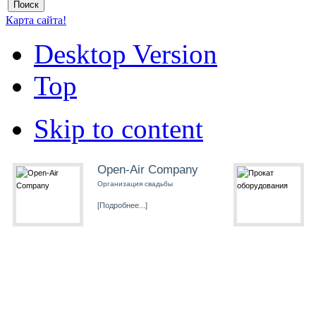
Карта сайта!
Desktop Version
Top
Skip to content
Open-Air Company
Организация свадьбы
[Подробнее...]
Живая музыка
Вокалисты на свадьбу
[Подробнее...]