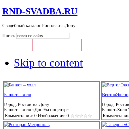
RND-SVADBA.RU
Свадебный каталог Ростова-на-Дону
Поиск
Главная
Свадебный Каталог
Доска Свадебных О
Skip to content
Банкет – холл
ВертолЭкспо
Город:
Ростов-на-Дону
Город:
Ростов
Банкет – холл «ДонЭкспоцентр»
Банкет-Холл
Комментарии: 0
Изображения: 0
Комментарии