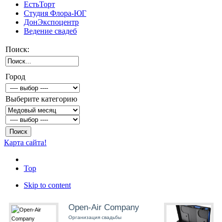
ЕстьТорт
Студия Флора-ЮГ
ДонЭкспоцентр
Ведение свадеб
Поиск:
Город
Выберите категорию
Карта сайта!
Top
Skip to content
Open-Air Company
Организация свадьбы