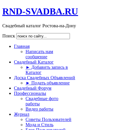
RND-SVADBA.RU
Свадебный каталог Ростова-на-Дону
Поиск
Главная
Написать нам
сообщение
Свадебный Каталог
► Добавить запись в
Каталог
Доска Свадебных Объявлений
► Подать объявление
Свадебный Форум
Профессионалы
Свадебные фото
работы
Видео работы
Журнал
Советы Пользователей
Мода и Стиль
Блог Пользователей