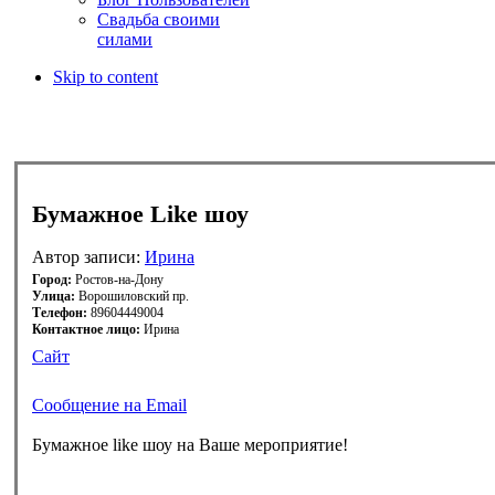
Свадьба своими
силами
Skip to content
Бумажное Like шоу
Автор записи:
Ирина
Город:
Ростов-на-Дону
Улица:
Ворошиловский пр.
Телефон:
89604449004
Контактное лицо:
Ирина
Сайт
Сообщение на Email
Бумажное like шоу на Ваше мероприятие!