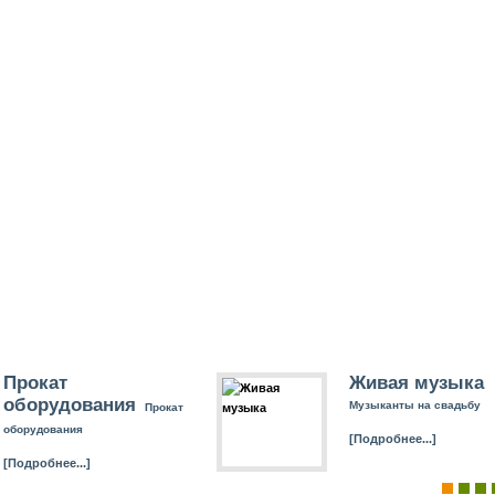
Прокат
Живая музыка
оборудования
Музыканты на свадьбу
Прокат
оборудования
[Подробнее...]
[Подробнее...]