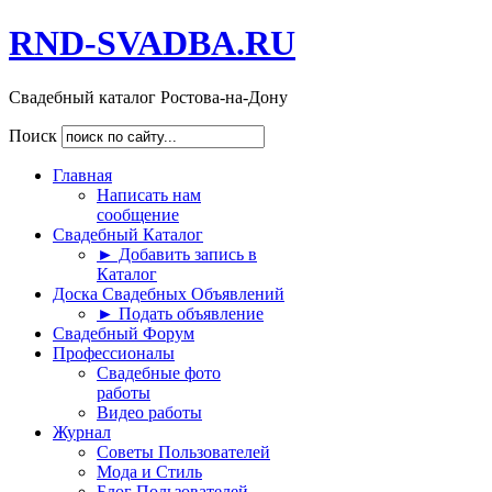
RND-SVADBA.RU
Свадебный каталог Ростова-на-Дону
Поиск
Главная
Написать нам
сообщение
Свадебный Каталог
► Добавить запись в
Каталог
Доска Свадебных Объявлений
► Подать объявление
Свадебный Форум
Профессионалы
Свадебные фото
работы
Видео работы
Журнал
Советы Пользователей
Мода и Стиль
Блог Пользователей