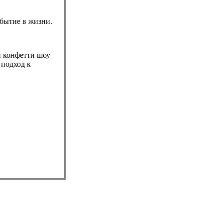
обытие в жизни.
и конфетти шоу
 подход к