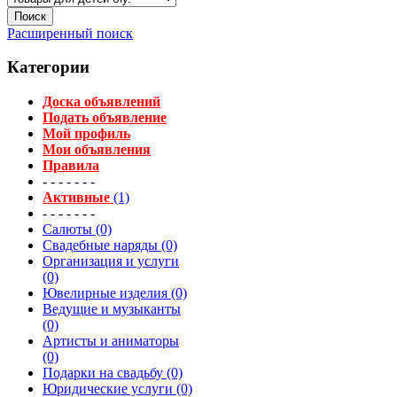
Расширенный поиск
Категории
Доска объявлений
Подать объявление
Мой профиль
Мои объявления
Правила
- - - - - - -
Активные
(1)
- - - - - - -
Салюты (0)
Свадебные наряды (0)
Организация и услуги
(0)
Ювелирные изделия (0)
Ведущие и музыканты
(0)
Артисты и аниматоры
(0)
Подарки на свадьбу (0)
Юридические услуги (0)