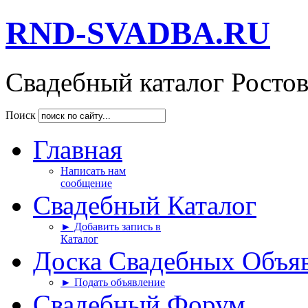
RND-SVADBA.RU
Свадебный каталог Росто
Поиск
Главная
Написать нам
сообщение
Свадебный Каталог
► Добавить запись в
Каталог
Доска Свадебных Объя
► Подать объявление
Свадебный Форум