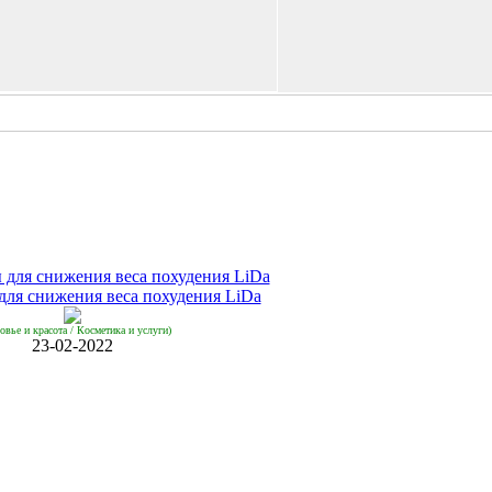
для снижения веса похудения LiDa
овье и красота / Косметика и услуги)
23-02-2022