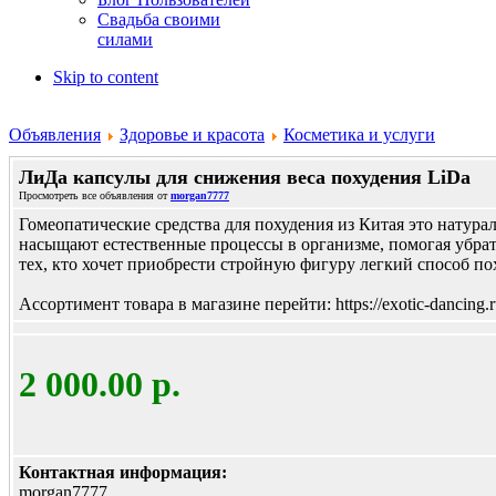
Свадьба своими
силами
Skip to content
Объявления
Здоровье и красота
Косметика и услуги
ЛиДа капсулы для снижения веса похудения LiDa
Просмотреть все объявления от
morgan7777
Гомеопатические средства для похудения из Китая это натур
насыщают естественные процессы в организме, помогая убрат
тех, кто хочет приобрести стройную фигуру легкий способ пох
Ассортимент товара в магазине перейти: https://exotic-dancing.r
2 000.00 р.
Контактная информация:
morgan7777