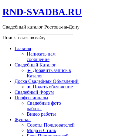
RND-SVADBA.RU
Свадебный каталог Ростова-на-Дону
Поиск
Главная
Написать нам
сообщение
Свадебный Каталог
► Добавить запись в
Каталог
Доска Свадебных Объявлений
► Подать объявление
Свадебный Форум
Профессионалы
Свадебные фото
работы
Видео работы
Журнал
Советы Пользователей
Мода и Стиль
Блог Пользователей