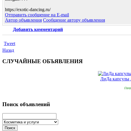
https://exotic-dancing.ru/
Отправить сообщение на E-mail
Автор объявления
Сообщение автору объявления
Добавить комментарий
Tweet
Назад
СЛУЧАЙНЫЕ ОБЪЯВЛЕНИЯ
ЛиДа капсулы 
(Здор
Поиск объявлений