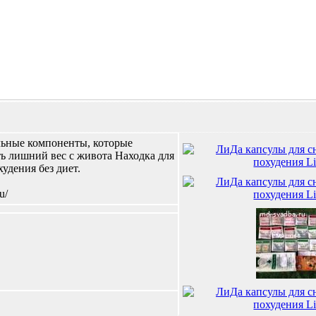
альные компоненты, которые
ь лишний вес с живота Находка для
удения без диет.
u/