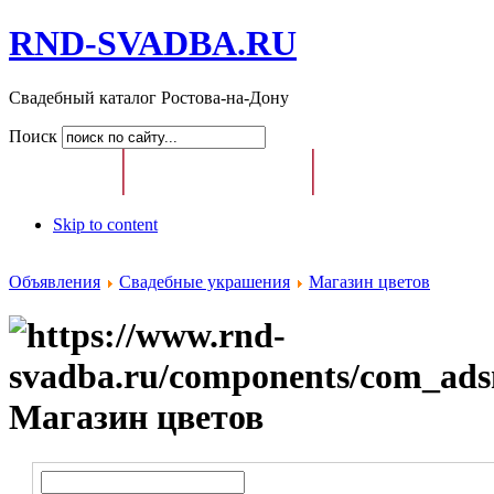
RND-SVADBA.RU
Свадебный каталог Ростова-на-Дону
Поиск
Главная
Свадебный Каталог
Доска Свадебных О
Skip to content
Объявления
Свадебные украшения
Магазин цветов
Магазин цветов