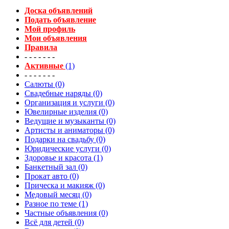
Доска объявлений
Подать объявление
Мой профиль
Мои объявления
Правила
- - - - - - -
Активные
(1)
- - - - - - -
Салюты (0)
Свадебные наряды (0)
Организация и услуги (0)
Ювелирные изделия (0)
Ведущие и музыканты (0)
Артисты и аниматоры (0)
Подарки на свадьбу (0)
Юридические услуги (0)
Здоровье и красота (1)
Банкетный зал (0)
Прокат авто (0)
Прическа и макияж (0)
Медовый месяц (0)
Разное по теме (1)
Частные объявления (0)
Всё для детей (0)