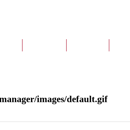
бъявлений
Свадебный Форум
Профессионалы
Журна