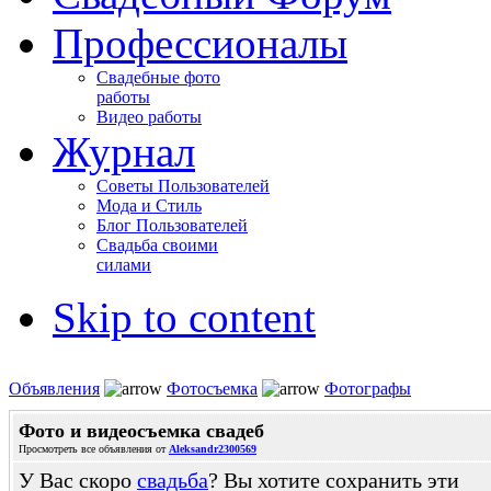
Профессионалы
Свадебные фото
работы
Видео работы
Журнал
Советы Пользователей
Мода и Стиль
Блог Пользователей
Свадьба своими
силами
Skip to content
Объявления
Фотосъемка
Фотографы
Фото и видеосъемка свадеб
Просмотреть все объявления от
Aleksandr2300569
У Вас скоро
свадьба
? Вы хотите сохранить эти