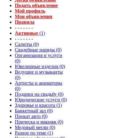
Подать объявление
Мой профиль
Мои объявления
Правила
- - - - - - -
Активные
(1)
- - - - - - -
Салюты (0)
Свадебные наряды (0)
Организация и услуги
(0)
Ювелирные изделия (0)
Ведущие и музыканты
(0)
Артисты и аниматоры
(0)
Подарки на свадьбу (0)
Юридические услуги (0)
Здоровье и красота (1)
Банкетный зал (0)
Прокат авто (0)
Прическа и макияж (0)
Медовый месяц (0)
Разное по теме (1)