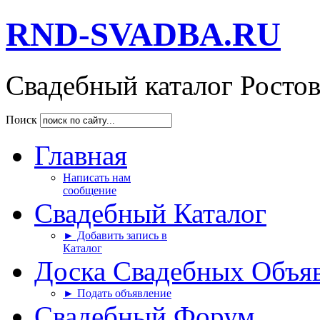
RND-SVADBA.RU
Свадебный каталог Росто
Поиск
Главная
Написать нам
сообщение
Свадебный Каталог
► Добавить запись в
Каталог
Доска Свадебных Объя
► Подать объявление
Свадебный Форум