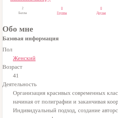
2
0
0
Баллы
Группы
Друзья
Обо мне
Базовая информация
Пол
Женский
Возраст
41
Деятельность
Организация красивых современных клас
начиная от полиграфии и заканчивая коо
Индивидуальный подход, создание авторс