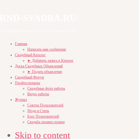
RND-SVADBA.RU
СВАДЕБНЫЙ КАТАЛОГ РОСТОВА-НА-ДОНУ
Главная
Написать нам сообщение
Свадебный Каталог
► Добавить запись в Каталог
Доска Свадебных Объявлений
► Подать объявление
Свадебный Форум
Профессионалы
Свадебные фото работы
Видео работы
Журнал
Советы Пользователей
Мода и Стиль
Блог Пользователей
Свадьба своими силами
Skip to content