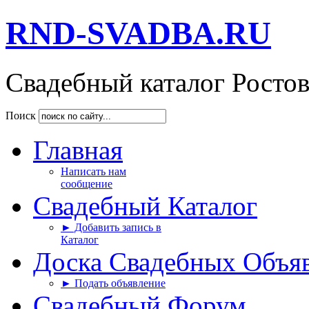
RND-SVADBA.RU
Свадебный каталог Росто
Поиск
Главная
Написать нам
сообщение
Свадебный Каталог
► Добавить запись в
Каталог
Доска Свадебных Объя
► Подать объявление
Свадебный Форум