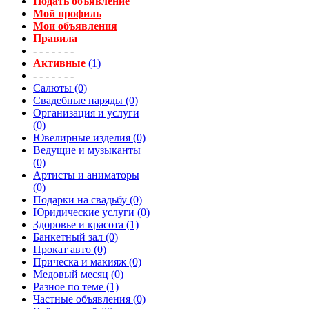
Подать объявление
Мой профиль
Мои объявления
Правила
- - - - - - -
Активные
(1)
- - - - - - -
Салюты (0)
Свадебные наряды (0)
Организация и услуги
(0)
Ювелирные изделия (0)
Ведущие и музыканты
(0)
Артисты и аниматоры
(0)
Подарки на свадьбу (0)
Юридические услуги (0)
Здоровье и красота (1)
Банкетный зал (0)
Прокат авто (0)
Прическа и макияж (0)
Медовый месяц (0)
Разное по теме (1)
Частные объявления (0)