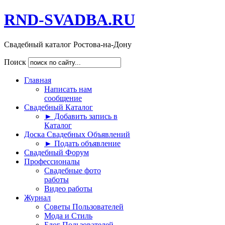
RND-SVADBA.RU
Свадебный каталог Ростова-на-Дону
Поиск
Главная
Написать нам
сообщение
Свадебный Каталог
► Добавить запись в
Каталог
Доска Свадебных Объявлений
► Подать объявление
Свадебный Форум
Профессионалы
Свадебные фото
работы
Видео работы
Журнал
Советы Пользователей
Мода и Стиль
Блог Пользователей