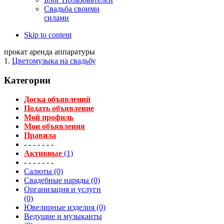
Свадьба своими
силами
Skip to content
прокат аренда аппаратуры
1.
Цветомузыка на свадьбу
Категории
Доска объявлений
Подать объявление
Мой профиль
Мои объявления
Правила
- - - - - - -
Активные
(1)
- - - - - - -
Салюты (0)
Свадебные наряды (0)
Организация и услуги
(0)
Ювелирные изделия (0)
Ведущие и музыканты