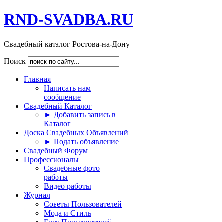
RND-SVADBA.RU
Свадебный каталог Ростова-на-Дону
Поиск
Главная
Написать нам
сообщение
Свадебный Каталог
► Добавить запись в
Каталог
Доска Свадебных Объявлений
► Подать объявление
Свадебный Форум
Профессионалы
Свадебные фото
работы
Видео работы
Журнал
Советы Пользователей
Мода и Стиль
Блог Пользователей