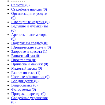
- - - - - - -
Салюты (0)
Свадебные наряды (0)
Организация и услуги
(0)
Ювелирные изделия (0)
Ведущие и музыканты
(0)
Артисты и аниматоры
(0)
Подарки на свадьбу (0)
Юридические услуги (0)
Здоровье и красота (1)
Банкетный зал (0)
Прокат авто (0)
Прическа и макияж (0)
Медовый месяц (0)
Разное по теме (1)
Частные объявления (0)
Всё для детей (0)
Видеосъемка (0)
Фотосъемка (0)
Продажа и аренда (0)
Свадебные украшения
(0)