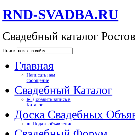
RND-SVADBA.RU
Свадебный каталог Росто
Поиск
Главная
Написать нам
сообщение
Свадебный Каталог
► Добавить запись в
Каталог
Доска Свадебных Объя
► Подать объявление
Свадебный Форум