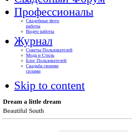
Профессионалы
Свадебные фото
работы
Видео работы
Журнал
Советы Пользователей
Мода и Стиль
Блог Пользователей
Свадьба своими
силами
Skip to content
Dream a little dream
1
Beautiful South
YES
NO