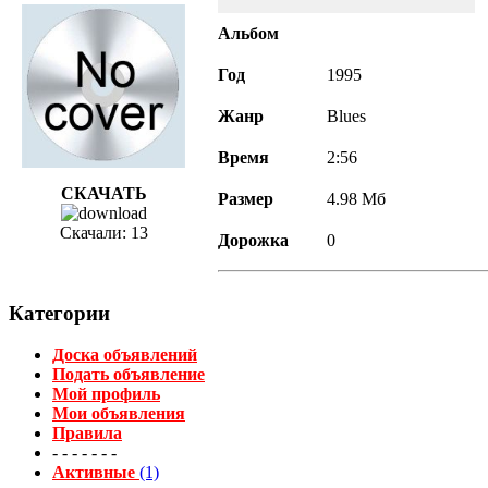
Альбом
Год
1995
Жанр
Blues
Время
2:56
СКАЧАТЬ
Размер
4.98 Мб
Скачали:
13
Дорожка
0
Категории
Доска объявлений
Подать объявление
Мой профиль
Мои объявления
Правила
- - - - - - -
Активные
(1)