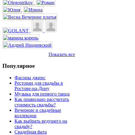
Показать все
Популярное
Фасоны джинс
Ресторан для свадьбы в
Ростове-на-Дону
Музыка для первого танца
Как правильно рассчитать
стоимость свадьбы?
Вечерние и свадебные
коллекции
Как выбрать ведущего на
свадьбу?
Свадебная фата