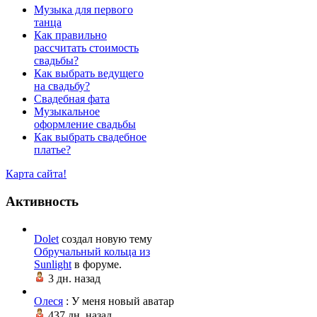
Музыка для первого
танца
Как правильно
рассчитать стоимость
свадьбы?
Как выбрать ведущего
на свадьбу?
Свадебная фата
Музыкальное
оформление свадьбы
Как выбрать свадебное
платье?
Карта сайта!
Активность
Dolet
создал новую тему
Обручальный кольца из
Sunlight
в форуме.
3 дн. назад
Олеся
: У меня новый аватар
437 дн. назад