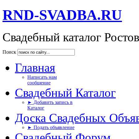
RND-SVADBA.RU
Свадебный каталог Росто
Поиск
Главная
Написать нам
сообщение
Свадебный Каталог
► Добавить запись в
Каталог
Доска Свадебных Объя
► Подать объявление
Свадебный Форум