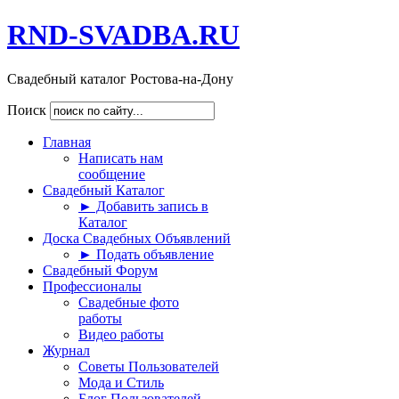
RND-SVADBA.RU
Свадебный каталог Ростова-на-Дону
Поиск
Главная
Написать нам
сообщение
Свадебный Каталог
► Добавить запись в
Каталог
Доска Свадебных Объявлений
► Подать объявление
Свадебный Форум
Профессионалы
Свадебные фото
работы
Видео работы
Журнал
Советы Пользователей
Мода и Стиль
Блог Пользователей