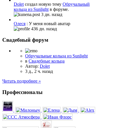
Dolet
создал новую тему
Обручальный
кольца из Sunlight
в форуме.
3 дн. назад
Олеся
: У меня новый аватар
436 дн. назад
Свадебный форум
Обручальные кольца из Sunlight
в
Свадебные кольца
Автор:
Dolet
3 д., 2 ч. назад
Читать подробнее »
Профессионалы