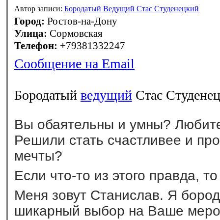
Автор записи:
Бородатый Ведущий Стас Студенецкий
Город:
Ростов-на-Дону
Улица:
Сормовская
Телефон:
+79381332247
Сообщение на Email
Бородатый
ведущий
Стас Студене
Вы обаятельны и умны? Любит
Решили стать счастливее и пр
мечты?
Если что-то из этого правда, то
Меня зовут Станислав. Я боро
шикарный выбор на Ваше меро