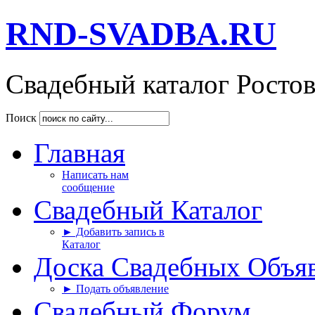
RND-SVADBA.RU
Свадебный каталог Росто
Поиск
Главная
Написать нам
сообщение
Свадебный Каталог
► Добавить запись в
Каталог
Доска Свадебных Объя
► Подать объявление
Свадебный Форум