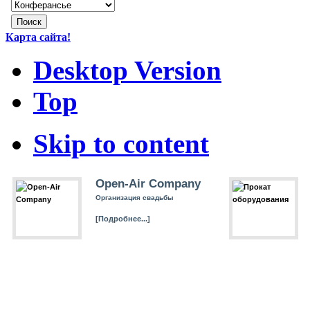
Карта сайта!
Desktop Version
Top
Skip to content
Open-Air Company
Организация свадьбы
[Подробнее...]
Живая музыка
Вокалисты на свадьбу
[Подробнее...]